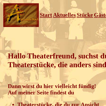
Start
Aktuelles
Stücke
Gäst
Hallo Theaterfreund, suchst d
Theaterstücke, die anders sin
Dann wirst du hier vielleicht fündig!
Auf meiner Seite findest du
Theaterstücke, die du zur Ansicht