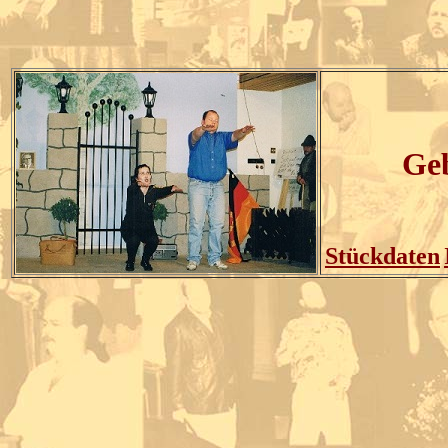
Geb
Stückdaten