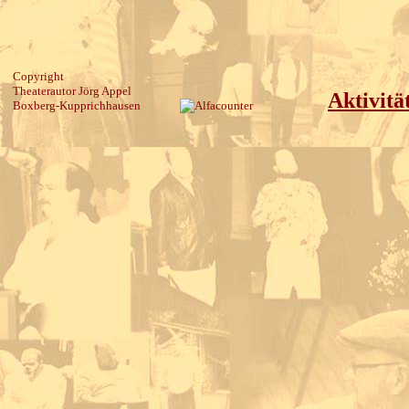
Copyright
Theaterautor Jörg Appel
Aktivitä
Boxberg-Kupprichhausen