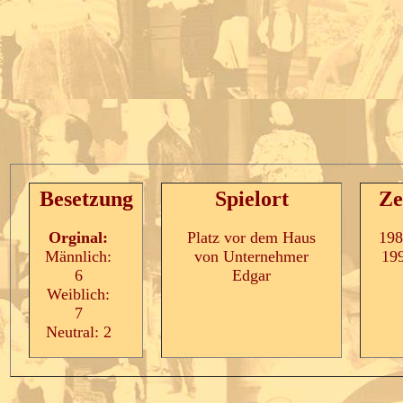
Besetzung
Spielort
Ze
Orginal:
Platz vor dem Haus
198
Männlich:
von Unternehmer
19
6
Edgar
Weiblich:
7
Neutral: 2