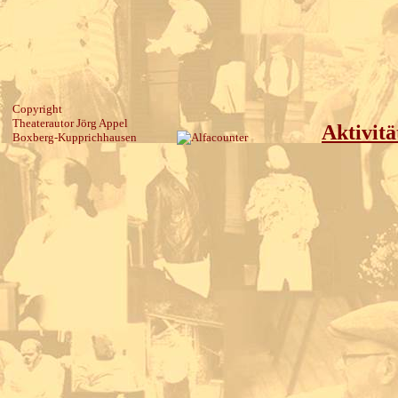
Copyright
Theaterautor Jörg Appel
Aktivitä
Boxberg-Kupprichhausen