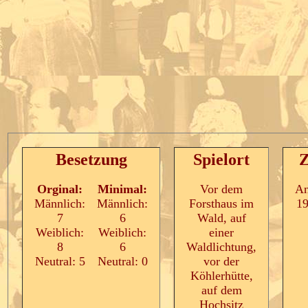
Besetzung
Spielort
Z
Orginal:
Minimal:
Vor dem
An
Männlich:
Männlich:
Forsthaus im
19
7
6
Wald, auf
Weiblich:
Weiblich:
einer
8
6
Waldlichtung,
Neutral: 5
Neutral: 0
vor der
Köhlerhütte,
auf dem
Hochsitz